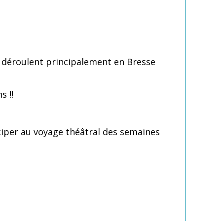
 déroulent principalement en Bresse
s !!
ciper au voyage théâtral des semaines