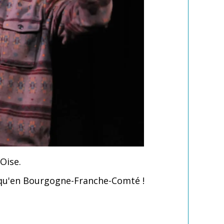
'Oise.
e qu'en Bourgogne-Franche-Comté !