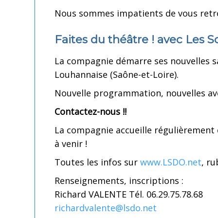
Nous sommes impatients de vous retrou
Faites du théâtre ! avec Les S
La compagnie démarre ses nouvelles sa
Louhannaise (Saône-et-Loire).
Nouvelle programmation, nouvelles aven
Contactez-nous !!
La compagnie accueille régulièrement 
à venir !
Toutes les infos sur
www.LSDO.net
, r
Renseignements, inscriptions :
Richard VALENTE Tél. 06.29.75.78.68
richardvalente@lsdo.net