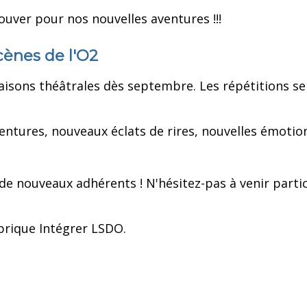
ver pour nos nouvelles aventures !!!
cènes de l'O2
isons théâtrales dès septembre. Les répétitions se
tures, nouveaux éclats de rires, nouvelles émotion
de nouveaux adhérents ! N'hésitez-pas à venir parti
ubrique Intégrer LSDO.