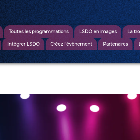
Toutes les programmations
LSDO en images
La tr
Intégrer LSDO
Créez l'évènement
Partenaires