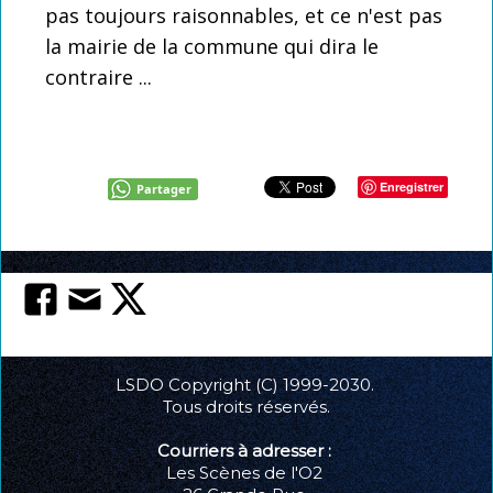
pas toujours raisonnables, et ce n'est pas
la mairie de la commune qui dira le
contraire ...
Enregistrer
Partager
LSDO Copyright (C) 1999-2030.
Tous droits réservés.
Courriers à adresser :
Les Scènes de l'O2