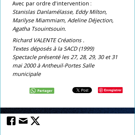
Avec par ordre d'intervention :
Stanislas Danlamélasse, Eddy Milton,
Marilyse Miammiam, Adeline Déjection,
Agatha Tsouintsouin.
Richard VALENTE Créations .
Textes déposés à la SACD (1999)
Spectacle présenté les 27, 28, 29, 30 et 31
mai 2000 à Antheuil-Portes Salle
municipale
Enregistrer
Partager