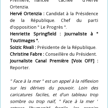
Ortenzia.
Hervé Ortenzia :
Candidat à la Présidence
de la République. Chef du parti
d'opposition " Le Progrès ".
Henriette Springfield :
Journaliste à "
Toutimages ".
Soizic Rivali :
Présidente de la République.
Christine Fabre :
Conseillère du Président.
Journaliste Canal Première [Voix OFF] :
Reporter.
" Face à la mer " est un appel à la réflexion
sur les dérives du pouvoir. Loin des
caricatures faciles, et d'un tableau trop
sombre ou trop naïf, " Face à la mer "
retrace l'humanité fragile, les espoirs