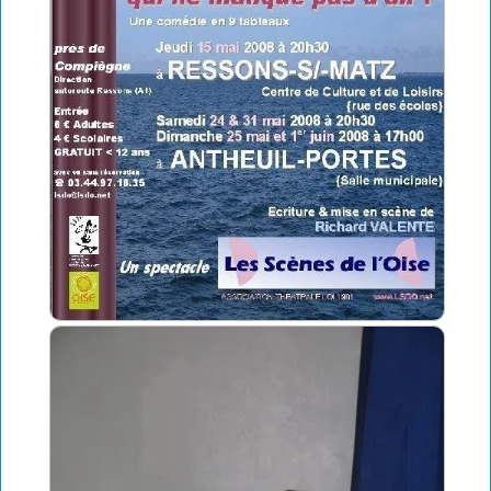
La carte club LSDO
Intégrer LSDO
Créez l'évènement
Partenaires
Les liens coup de coeur
Coulisses : Statuts, réglement intérieur