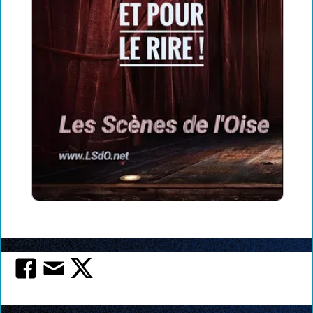
La carte club LSDO
Intégrer LSDO
Créez l'évènement
Partenaires
Les liens coup de coeur
Coulisses : Statuts, réglement intérieur